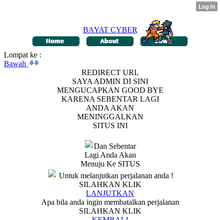
BAYAT CYBER
Lompat ke :
Bawah
REDIRECT URL
SAYA ADMIN DI SINI
MENGUCAPKAN GOOD BYE
KARENA SEBENTAR LAGI
ANDA AKAN
MENINGGALKAN
SITUS INI
Dan Sebentar
Lagi Anda Akan
Menuju Ke SITUS
Untuk melanjutkan perjalanan anda !
SILAHKAN KLIK
LANJUTKAN
Apa bila anda ingin membatalkan perjalanan
SILAHKAN KLIK
KEMBALI