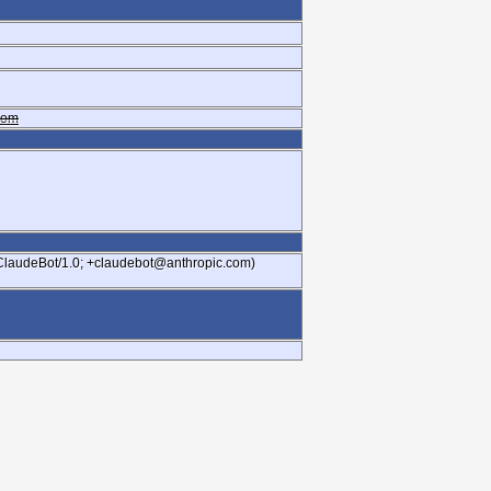
.com
 ClaudeBot/1.0; +claudebot@anthropic.com)