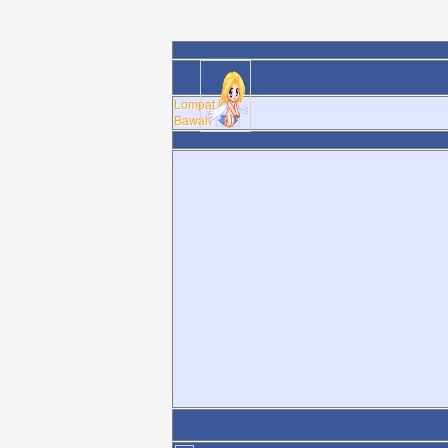
Lompat ke :
Bawah